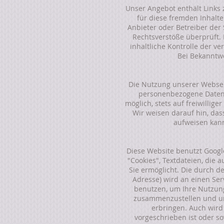
Unser Angebot enthält Links 
für diese fremden Inhalte
Anbieter oder Betreiber der 
Rechtsverstöße überprüft.
inhaltliche Kontrolle der v
Bei Bekanntw
Die Nutzung unserer Websei
personenbezogene Daten (
möglich, stets auf freiwilli
Wir weisen darauf hin, das
aufweisen kann.
Diese Website benutzt Google
"Cookies", Textdateien, die
Sie ermöglicht. Die durch d
Adresse) wird an einen Ser
benutzen, um Ihre Nutzung
zusammenzustellen und um
erbringen. Auch wird 
vorgeschrieben ist oder so