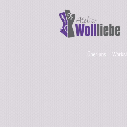
Über uns
Works