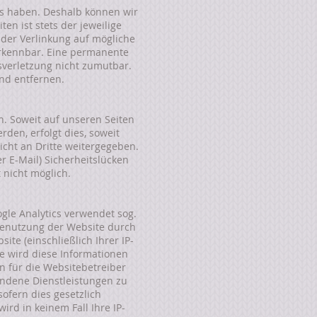
uss haben. Deshalb können wir
en ist stets der jeweilige
 der Verlinkung auf mögliche
erkennbar. Eine permanente
tsverletzung nicht zumutbar.
nd entfernen.
. Soweit auf unseren Seiten
den, erfolgt dies, soweit
icht an Dritte weitergegeben.
r E-Mail) Sicherheitslücken
 nicht möglich.
ogle Analytics verwendet sog.
 Benutzung der Website durch
te (einschließlich Ihrer IP-
e wird diese Informationen
n für die Websitebetreiber
ndene Dienstleistungen zu
ofern dies gesetzlich
ird in keinem Fall Ihre IP-