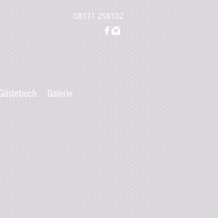
08171 258102
Gästebuch
Galerie