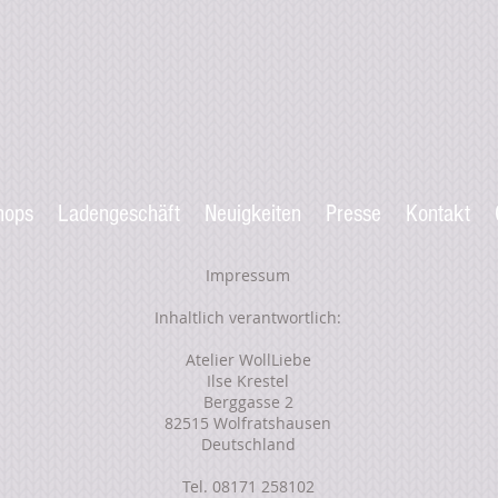
hops
Ladengeschäft
Neuigkeiten
Presse
Kontakt
Impressum
Inhaltlich verantwortlich:
Atelier WollLiebe
Ilse Krestel
Berggasse 2
82515 Wolfratshausen
Deutschland
Tel. 08171 258102