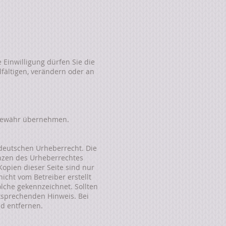
 Einwilligung dürfen Sie die
lfältigen, verändern oder an
ne Gewähr übernehmen.
 deutschen Urheberrecht. Die
enzen des Urheberrechtes
Kopien dieser Seite sind nur
nicht vom Betreiber erstellt
lche gekennzeichnet. Sollten
tsprechenden Hinweis. Bei
d entfernen.